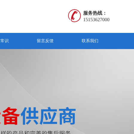
服务热线：
15153627000
业常识
留言反馈
联系我们