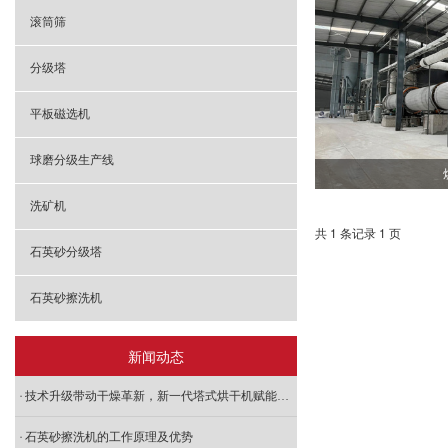
滚筒筛
分级塔
平板磁选机
球磨分级生产线
洗矿机
共 1 条记录 1 页
石英砂分级塔
石英砂擦洗机
新闻动态
技术升级带动干燥革新，新一代塔式烘干机赋能加速生产
石英砂擦洗机的工作原理及优势