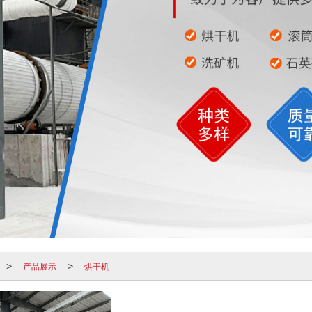
产品展示
烘干机
>
>